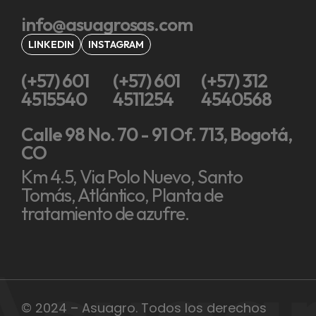
info@asuagrosas.com
LINKEDIN
INSTAGRAM
(+57) 601
(+57) 601
(+57) 312
4515540
4511254
4540568
Calle 98 No. 70 - 91 Of. 713, Bogotá,
CO
Km 4.5, Via Polo Nuevo, Santo
Tomás, Atlántico, Planta de
tratamiento de azufre.
Asuag
© 2024 – Asuagro. Todos los derechos